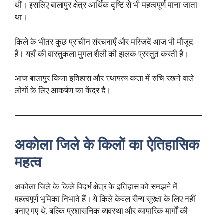
थीं। इसलिए बालापुर क्षेत्र आर्थिक दृष्टि से भी महत्वपूर्ण माना जाता
था।
किले के भीतर कुछ प्राचीन संरचनाएँ और मस्जिदें आज भी मौजूद
हैं। यहाँ की वास्तुकला मुगल शैली की झलक प्रस्तुत करती है।
आज बालापुर किला इतिहास और स्थापत्य कला में रुचि रखने वाले
लोगों के लिए आकर्षण का केंद्र है।
अकोला जिले के किलों का ऐतिहासिक
महत्व
अकोला जिले के किले विदर्भ क्षेत्र के इतिहास को समझने में
महत्वपूर्ण भूमिका निभाते हैं। ये किले केवल सैन्य सुरक्षा के लिए नहीं
बनाए गए थे, बल्कि प्रशासनिक व्यवस्था और व्यापारिक मार्गों की