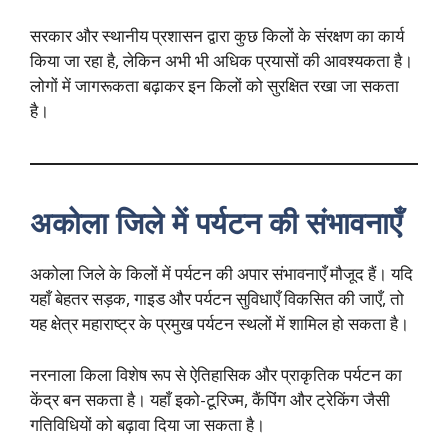
सरकार और स्थानीय प्रशासन द्वारा कुछ किलों के संरक्षण का कार्य
किया जा रहा है, लेकिन अभी भी अधिक प्रयासों की आवश्यकता है।
लोगों में जागरूकता बढ़ाकर इन किलों को सुरक्षित रखा जा सकता
है।
अकोला जिले में पर्यटन की संभावनाएँ
अकोला जिले के किलों में पर्यटन की अपार संभावनाएँ मौजूद हैं। यदि
यहाँ बेहतर सड़क, गाइड और पर्यटन सुविधाएँ विकसित की जाएँ, तो
यह क्षेत्र महाराष्ट्र के प्रमुख पर्यटन स्थलों में शामिल हो सकता है।
नरनाला किला विशेष रूप से ऐतिहासिक और प्राकृतिक पर्यटन का
केंद्र बन सकता है। यहाँ इको-टूरिज्म, कैंपिंग और ट्रेकिंग जैसी
गतिविधियों को बढ़ावा दिया जा सकता है।