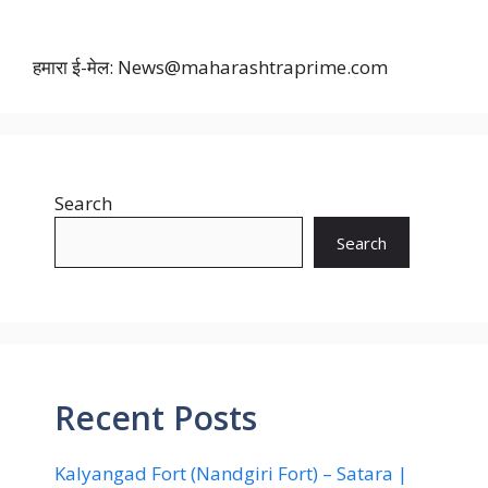
हमारा ई-मेल: News@maharashtraprime.com
Search
Search
Recent Posts
Kalyangad Fort (Nandgiri Fort) – Satara |